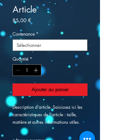
Article
Prix
85,00 €
Contenance
*
Quantité
*
Ajouter au panier
Description d'article. Saisissez ici les 
caractéristiques de l'article : taille, 
matière et autres informations utiles.