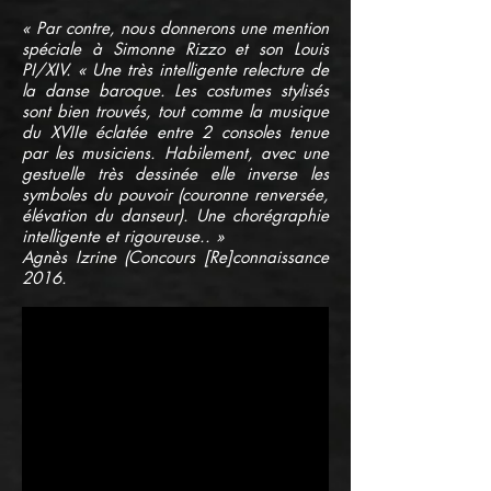
« Par contre, nous donnerons une mention
spéciale à Simonne Rizzo et son Louis
PI/XIV. « Une très intelligente relecture de
la danse baroque. Les costumes stylisés
sont bien trouvés, tout comme la musique
du XVIIe éclatée entre 2 consoles tenue
par les musiciens. Habilement, avec une
gestuelle très dessinée elle inverse les
symboles du pouvoir (couronne renversée,
élévation du danseur). Une chorégraphie
intelligente et rigoureuse.. »
Agnès Izrine (Concours [Re]connaissance
2016.