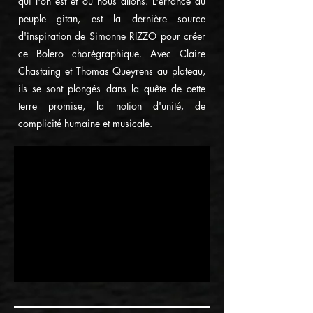
qui l'on est et où nous allons. L'errance du
peuple gitan, est la dernière source
d'inspiration de Simonne RIZZO pour créer
ce Bolero chorégraphique. Avec Claire
Chastaing et Thomas Queyrens au plateau,
ils se sont plongés dans la quête de cette
terre promise, la notion d'unité, de
complicité humaine et musicale.