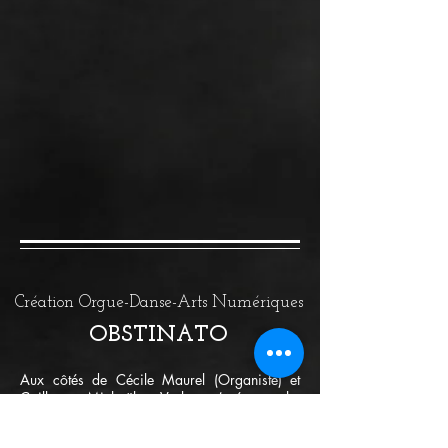
Création Orgue-Danse-Arts Numériques
OBSTINATO
Aux côtés de Cécile Maurel (Organiste) et
Caillou Michaël Varlet (scénographe
numérique), Simonne chorégraphie et
interprète la fragilité humaine face à la