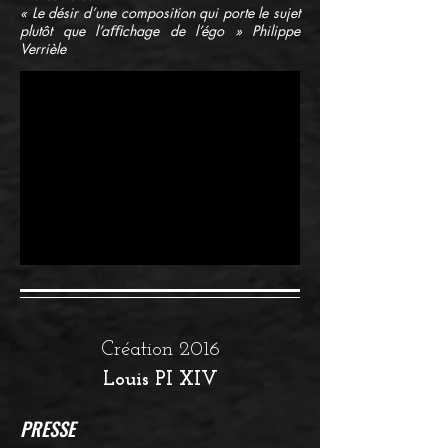
« Le désir d’une composition qui porte le sujet
plutôt que l’aﬃchage de l’égo » Philippe
Verrièle
Création 2016
Louis PI XIV
PRESSE