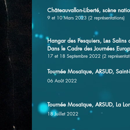
Châteauvallon-Liberté, scène natio
9 et 10 Mars 2023 (2 représentations)
Hangar des Pesquiers, Les Salins 
Dans le Cadre des Journées Euro
17 et 18 Septembre 2022 (2 représentati
Tournée Mosaïque, ARSUD, Saint-P
06 Août 2022
Tournée Mosaïque, ARSUD, La Lon
18 Juillet 2022