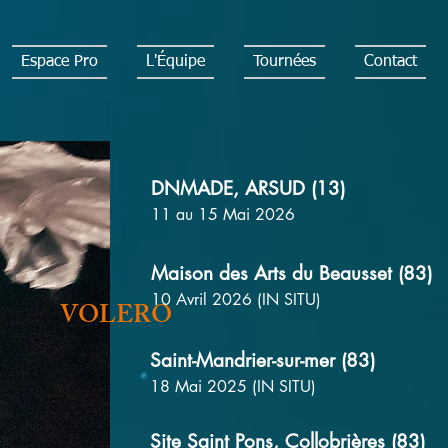
Espace Pro
L'Équipe
Tournées
Contact
DNMADE, ARSUD (13)
11 au 15 Mai 2026
Maison des Arts du Beausset (83)
10 Avril 2026 (IN SITU)
VOLERO
Saint-Mandrier-sur-mer (83)
18 Mai 2025 (IN SITU)
Site Saint Pons, Collobrières (83)