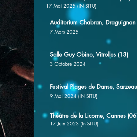
17 Mai 2025 (IN SITU)
Auditorium Chabran, Draguignan 
7 Mars 2025
Salle Guy Obino, Vitrolles (13)
3 Octobre 2024
Festival Plages de Danse, Sarzeau
9 Mai 2024 (IN SITU)
Théâtre de la Licorne, Cannes (06
17 Juin 2023 (In SITU)