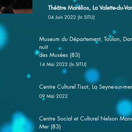
Théâtre Marélios, La Valette-du-Var
04 Juin 2022 (In SITU)
Museum du Département, Toulon, Dans
nuit
des Musées (83)
14 Mai 2022 (In SITU)
Centre Culturel Tisot, La Seyne-sur-me
09 Mai 2022
Centre Social et Culturel Nelson Man
Mer (83)