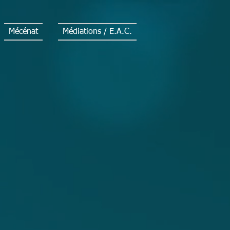
Mécénat
Médiations / E.A.C.